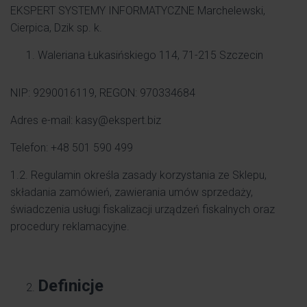
EKSPERT SYSTEMY INFORMATYCZNE Marchelewski,
Cierpica, Dzik sp. k.
Waleriana Łukasińskiego 114, 71-215 Szczecin
NIP: 9290016119, REGON: 970334684
Adres e-mail: kasy@ekspert.biz
Telefon: +48 501 590 499
1.2. Regulamin określa zasady korzystania ze Sklepu,
składania zamówień, zawierania umów sprzedaży,
świadczenia usługi fiskalizacji urządzeń fiskalnych oraz
procedury reklamacyjne.
Definicje