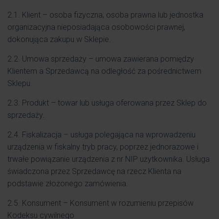
2.1. Klient – osoba fizyczna, osoba prawna lub jednostka
organizacyjna nieposiadająca osobowości prawnej,
dokonująca zakupu w Sklepie.
2.2. Umowa sprzedaży – umowa zawierana pomiędzy
Klientem a Sprzedawcą na odległość za pośrednictwem
Sklepu.
2.3. Produkt – towar lub usługa oferowana przez Sklep do
sprzedaży.
2.4. Fiskalizacja – usługa polegająca na wprowadzeniu
urządzenia w fiskalny tryb pracy, poprzez jednorazowe i
trwałe powiązanie urządzenia z nr NIP użytkownika. Usługa
świadczona przez Sprzedawcę na rzecz Klienta na
podstawie złożonego zamówienia.
2.5. Konsument – Konsument w rozumieniu przepisów
Kodeksu cywilnego